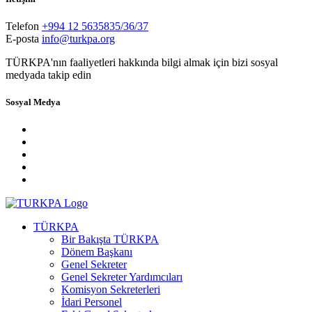
Telefon
+994 12 5635835/36/37
E-posta
info@turkpa.org
TÜRKPA'nın faaliyetleri hakkında bilgi almak için bizi sosyal
medyada takip edin
Sosyal Medya
TÜRKPA
Bir Bakışta TÜRKPA
Dönem Başkanı
Genel Sekreter
Genel Sekreter Yardımcıları
Komisyon Sekreterleri
İdari Personel