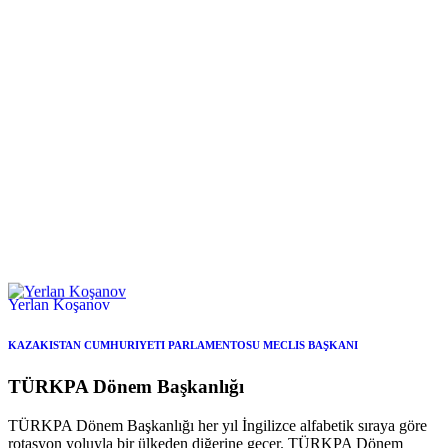
Yerlan Koşanov
KAZAKISTAN CUMHURIYETI PARLAMENTOSU MECLIS BAŞKANI
TÜRKPA
Dönem Başkanlığı
TÜRKPA Dönem Başkanlığı her yıl İngilizce alfabetik sıraya göre
rotasyon yoluyla bir ülkeden diğerine geçer. TÜRKPA Dönem