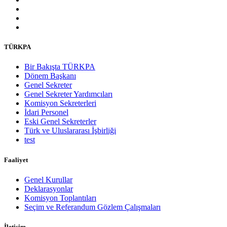
TÜRKPA
Bir Bakışta TÜRKPA
Dönem Başkanı
Genel Sekreter
Genel Sekreter Yardımcıları
Komisyon Sekreterleri
İdari Personel
Eski Genel Sekreterler
Türk ve Uluslararası İşbirliği
test
Faaliyet
Genel Kurullar
Deklarasyonlar
Komisyon Toplantıları
Seçim ve Referandum Gözlem Çalışmaları
İletişim