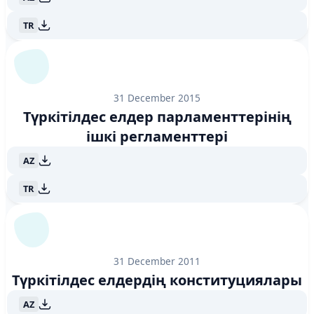
TR
31 December 2015
Түркітілдес елдер парламенттерінің
ішкі регламенттері
AZ
TR
31 December 2011
Түркітілдес елдердің конституциялары
AZ