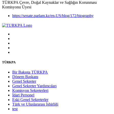
TÜRKPA Çevre, Doğal Kaynaklar ve Sağlığın Korunması
Komisyonu Üyesi
https://senate.parlam.kz/en-US/blog/172/biography
TÜRKPA
Bir Bakışta TÜRKPA
Dönem Başkanı
Genel Sekreter
Genel Sekreter Yardımcıları
Komisyon Sekreterleri
İdari Personel
Eski Genel Sekreterler
Türk ve Uluslararası İşbirliği
test