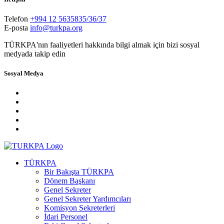
Telefon
+994 12 5635835/36/37
E-posta
info@turkpa.org
TÜRKPA'nın faaliyetleri hakkında bilgi almak için bizi sosyal
medyada takip edin
Sosyal Medya
TÜRKPA
Bir Bakışta TÜRKPA
Dönem Başkanı
Genel Sekreter
Genel Sekreter Yardımcıları
Komisyon Sekreterleri
İdari Personel