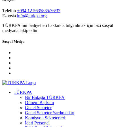
Telefon
+994 12 5635835/36/37
E-posta
info@turkpa.org
TÜRKPA'nın faaliyetleri hakkında bilgi almak için bizi sosyal
medyada takip edin
Sosyal Medya
TÜRKPA
Bir Bakışta TÜRKPA
Dönem Başkanı
Genel Sekreter
Genel Sekreter Yardımcıları
Komisyon Sekreterleri
İdari Personel