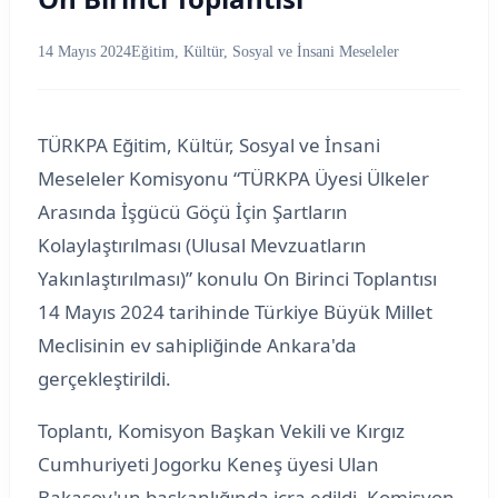
14 Mayıs 2024
Eğitim, Kültür, Sosyal ve İnsani Meseleler
TÜRKPA Eğitim, Kültür, Sosyal ve İnsani
Meseleler Komisyonu “TÜRKPA Üyesi Ülkeler
Arasında İşgücü Göçü İçin Şartların
Kolaylaştırılması (Ulusal Mevzuatların
Yakınlaştırılması)” konulu On Birinci Toplantısı
14 Mayıs 2024 tarihinde Türkiye Büyük Millet
Meclisinin ev sahipliğinde Ankara'da
gerçekleştirildi.
Toplantı, Komisyon Başkan Vekili ve Kırgız
Cumhuriyeti Jogorku Keneş üyesi Ulan
Bakasov'un başkanlığında icra edildi. Komisyon