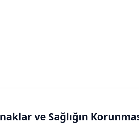
ynaklar ve Sağlığın Korunm