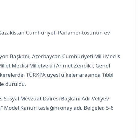
e Kazakistan Cumhuriyeti Parlamentosunun ev
yon Başkanı, Azerbaycan Cumhuriyeti Milli Meclis
let Meclisi Milletvekili Ahmet Zenbilci, Genel
kerelerde, TÜRKPA üyesi ülkeler arasında Tıbbi
nde duruldu.
 Sosyal Mevzuat Dairesi Başkanı Adil Veliyev
” Model Kanun taslağını onayladı. Belgeler, 5-6