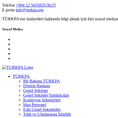
Telefon
+994 12 5635835/36/37
E-posta
info@turkpa.org
TÜRKPA'nın faaliyetleri hakkında bilgi almak için bizi sosyal medya
Sosyal Medya
TÜRKPA
Bir Bakışta TÜRKPA
Dönem Başkanı
Genel Sekreter
Genel Sekreter Yardımcıları
Komisyon Sekreterleri
İdari Personel
Eski Genel Sekreterler
Türk ve Uluslararası İşbirliği