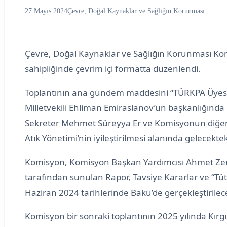
27 Mayıs 2024
Çevre, Doğal Kaynaklar ve Sağlığın Korunması
Çevre, Doğal Kaynaklar ve Sağlığın Korunması Ko
sahipliğinde çevrim içi formatta düzenlendi.
Toplantının ana gündem maddesini “TÜRKPA Üyesi Ü
Milletvekili Ehliman Emiraslanov’un başkanlığında i
Sekreter Mehmet Süreyya Er ve Komisyonun diğer ü
Atık Yönetimi’nin iyileştirilmesi alanında gelecekte
Komisyon, Komisyon Başkan Yardımcısı Ahmet Zenbi
tarafından sunulan Rapor, Tavsiye Kararlar ve “Tüt
Haziran 2024 tarihlerinde Bakü’de gerçekleştiril
Komisyon bir sonraki toplantının 2025 yılında Kırg