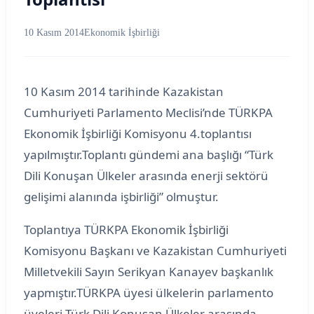
10 Kasım 2014
Ekonomik İşbirliği
10 Kasım 2014 tarihinde Kazakistan
Cumhuriyeti Parlamento Meclisi’nde TÜRKPA
Ekonomik İşbirliği Komisyonu 4.toplantısı
yapılmıştır.Toplantı gündemi ana başlığı “Türk
Dili Konuşan Ülkeler arasında enerji sektörü
gelişimi alanında işbirliği” olmuştur.
Toplantıya TÜRKPA Ekonomik İşbirliği
Komisyonu Başkanı ve Kazakistan Cumhuriyeti
Milletvekili Sayın Serikyan Kanayev başkanlık
yapmıştır.TÜRKPA üyesi ülkelerin parlamento
üyeleri Türk Dili Konuşan Ülkeler arasında