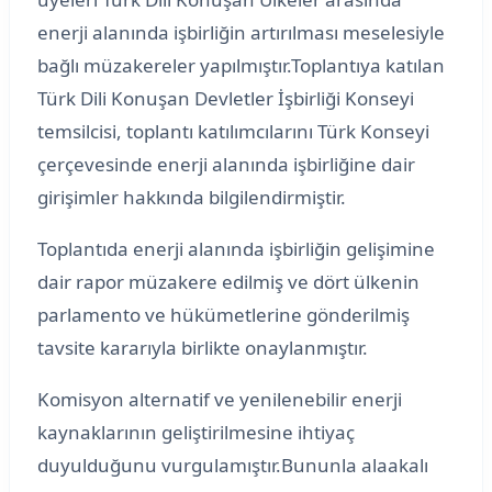
enerji alanında işbirliğin artırılması meselesiyle
bağlı müzakereler yapılmıştır.Toplantıya katılan
Türk Dili Konuşan Devletler İşbirliği Konseyi
temsilcisi, toplantı katılımcılarını Türk Konseyi
çerçevesinde enerji alanında işbirliğine dair
girişimler hakkında bilgilendirmiştir.
Toplantıda enerji alanında işbirliğin gelişimine
dair rapor müzakere edilmiş ve dört ülkenin
parlamento ve hükümetlerine gönderilmiş
tavsite kararıyla birlikte onaylanmıştır.
Komisyon alternatif ve yenilenebilir enerji
kaynaklarının geliştirilmesine ihtiyaç
duyulduğunu vurgulamıştır.Bununla alaakalı