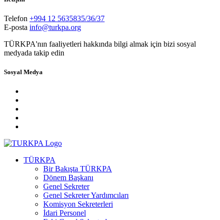
Telefon
+994 12 5635835/36/37
E-posta
info@turkpa.org
TÜRKPA'nın faaliyetleri hakkında bilgi almak için bizi sosyal
medyada takip edin
Sosyal Medya
TÜRKPA
Bir Bakışta TÜRKPA
Dönem Başkanı
Genel Sekreter
Genel Sekreter Yardımcıları
Komisyon Sekreterleri
İdari Personel