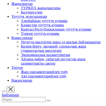
Жаңылыктар
ТҮРКПА жаңылыктары
Билдирүүлөр
Улуттук делегациялар
Азербайжан улуттук курамы
Казакстан улуттук курамы
Кыргыз Республикасынын улуттук курамы
Түркия улуттук курамы
Комиссиялар
Укуктук маселелер жана эл аралык байланыштар
Билим берүү, маданий, социалдык жана
гуманитардык маселелер
Экономикалык кызматташтык
Айлана-чөйрө, табигый ресурстар жана
саламаттыкты сактоо
Топтор
Жаш парламентарийлер тобу
Аял парламентарийлер тобу
Вакансиялар
Байланыш