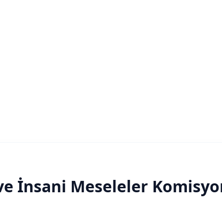
ve İnsani Meseleler Komisyon