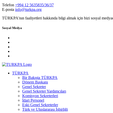
Telefon
+994 12 5635835/36/37
E-posta
info@turkpa.org
TÜRKPA'nın faaliyetleri hakkında bilgi almak için bizi sosyal medya
Sosyal Medya
TÜRKPA
Bir Bakışta TÜRKPA
Dönem Başkanı
Genel Sekreter
Genel Sekreter Yardımcıları
Komisyon Sekreterleri
İdari Personel
Eski Genel Sekreterler
Türk ve Uluslararası İşbirliği