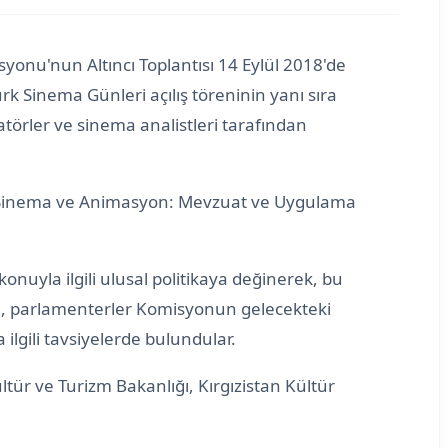
syonu'nun Altıncı Toplantısı 14 Eylül 2018'de
k Sinema Günleri açılış töreninin yanı sıra
matörler ve sinema analistleri tarafından
ak Sinema ve Animasyon: Mevzuat ve Uygulama
onuyla ilgili ulusal politikaya değinerek, bu
da, parlamenterler Komisyonun gelecekteki
ilgili tavsiyelerde bulundular.
ltür ve Turizm Bakanlığı, Kırgızistan Kültür