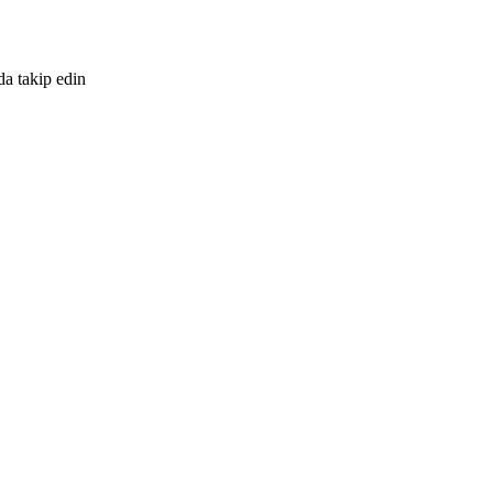
da takip edin