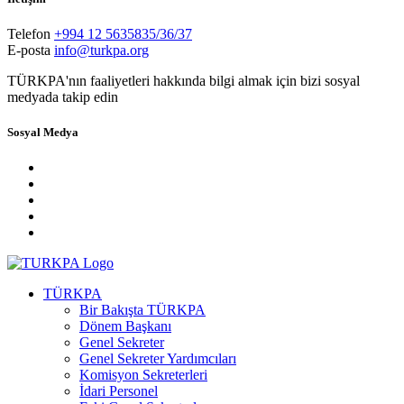
Telefon
+994 12 5635835/36/37
E-posta
info@turkpa.org
TÜRKPA'nın faaliyetleri hakkında bilgi almak için bizi sosyal
medyada takip edin
Sosyal Medya
TÜRKPA
Bir Bakışta TÜRKPA
Dönem Başkanı
Genel Sekreter
Genel Sekreter Yardımcıları
Komisyon Sekreterleri
İdari Personel