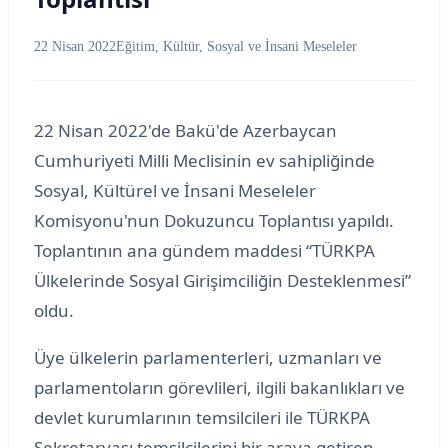
22 Nisan 2022
Eğitim, Kültür, Sosyal ve İnsani Meseleler
22 Nisan 2022'de Bakü'de Azerbaycan
Cumhuriyeti Milli Meclisinin ev sahipliğinde
Sosyal, Kültürel ve İnsani Meseleler
Komisyonu'nun Dokuzuncu Toplantısı yapıldı.
Toplantının ana gündem maddesi “TÜRKPA
Ülkelerinde Sosyal Girişimciliğin Desteklenmesi”
oldu.
Üye ülkelerin parlamenterleri, uzmanları ve
parlamentoların görevlileri, ilgili bakanlıkları ve
devlet kurumlarının temsilcileri ile TÜRKPA
Sekretaryası temsilcilerini bir araya getiren