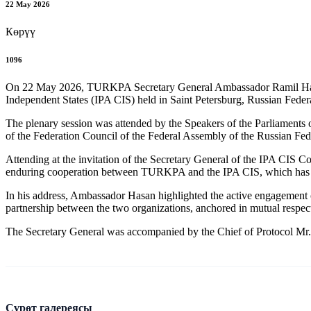
22 May 2026
Көрүү
1096
On 22 May 2026, TURKPA Secretary General Ambassador Ramil Hasan 
Independent States (IPA CIS) held in Saint Petersburg, Russian Feder
The plenary session was attended by the Speakers of the Parliament
of the Federation Council of the Federal Assembly of the Russian Fede
Attending at the invitation of the Secretary General of the IPA CIS 
enduring cooperation between TURKPA and the IPA CIS, which has 
In his address, Ambassador Hasan highlighted the active engagement
partnership between the two organizations, anchored in mutual respect
The Secretary General was accompanied by the Chief of Protocol M
Сүрөт галереясы