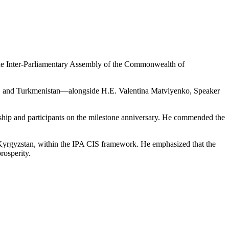
e Inter-Parliamentary Assembly of the Commonwealth of
an, and Turkmenistan—alongside H.E. Valentina Matviyenko, Speaker
rship and participants on the milestone anniversary. He commended the
Kyrgyzstan, within the IPA CIS framework. He emphasized that the
rosperity.