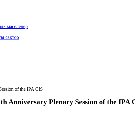
дык маселелер
ты сактоо
h Anniversary Plenary Session of the IPA 