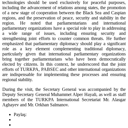
technologies should be used exclusively for peaceful purposes,
including the advancement of relations among states, the promotion
of a new stage of cooperation between the Black Sea and Caspian
regions, and the preservation of peace, security and stability in the
region. He noted that parliamentarians and international
parliamentary organizations have a special role to play in addressing
a wide range of issues, including ensuring security and
strengthening joint efforts to counter common threats. He further
emphasized that parliamentary diplomacy should play a significant
role as a key element complementing traditional diplomacy,
particularly given that international parliamentary organizations
bring together parliamentarians who have been democratically
elected by citizens. In this context, he underscored that the joint
efforts of TURKPA, PABSEC and other international organizations
are indispensable for implementing these processes and ensuring
regional stability.
During the visit, the Secretary General was accompanied by the
Deputy Secretary General Muhammet Alper Hayali, as well as staff
members of the TURKPA International Secretariat Mr. Alasgar
Aghayev and Mr. Orkhan Salmanov.
Paylaş: