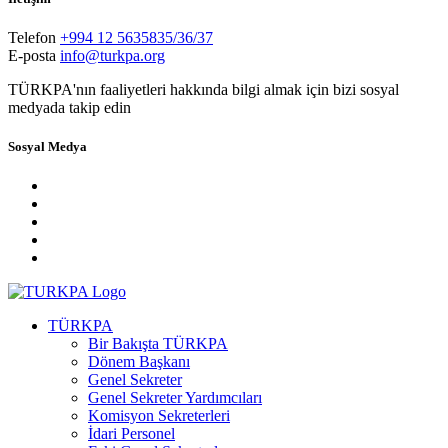
Telefon
+994 12 5635835/36/37
E-posta
info@turkpa.org
TÜRKPA'nın faaliyetleri hakkında bilgi almak için bizi sosyal
medyada takip edin
Sosyal Medya
TÜRKPA
Bir Bakışta TÜRKPA
Dönem Başkanı
Genel Sekreter
Genel Sekreter Yardımcıları
Komisyon Sekreterleri
İdari Personel