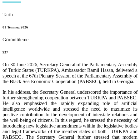
Tarih
01 Temmuz 2026
Görüntüleme
937
On 30 June 2026, Secretary General of the Parliamentary Assembly
of Turkic States (TURKPA), Ambassador Ramil Hasan, delivered a
speech at the 67th Plenary Session of the Parliamentary Assembly of
the Black Sea Economic Cooperation (PABSEC), held in Georgia.
In his address, the Secretary General underscored the importance of
further strengthening cooperation between TURKPA and PABSEC.
He also emphasized the rapidly expanding role of artificial
intelligence worldwide and stressed the need to maximize its
positive contribution to the development of interstate relations and
the well-being of citizens. In this regard, he stressed the necessity of
introducing new legislative amendments within the legislative bodies
and legal frameworks of the member states of both TURKPA and
PABSEC. The Secretary General further stressed that modern