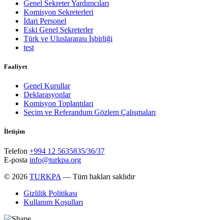
Genel Sekreter Yardımcıları
Komisyon Sekreterleri
İdari Personel
Eski Genel Sekreterler
Türk ve Uluslararası İşbirliği
test
Faaliyet
Genel Kurullar
Deklarasyonlar
Komisyon Toplantıları
Seçim ve Referandum Gözlem Çalışmaları
İletişim
Telefon
+994 12 5635835/36/37
E-posta
info@turkpa.org
© 2026
TURKPA
— Tüm hakları saklıdır
Gizlilik Politikası
Kullanım Koşulları