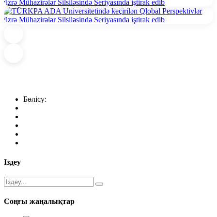
Бөлісу:
Іздеу
Соңғы жаңалықтар