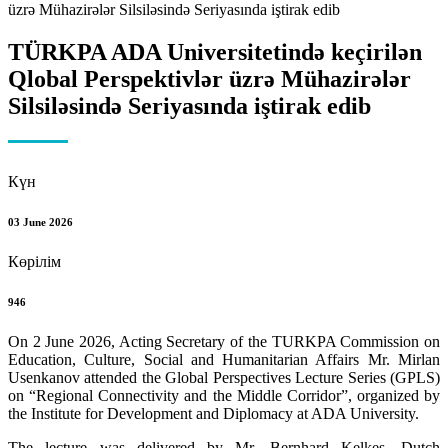
TÜRKPA ADA Universitetində keçirilən
Qlobal Perspektivlər üzrə Mühazirələr
Silsiləsində Seriyasında iştirak edib
Күн
03 June 2026
Көрілім
946
On 2 June 2026, Acting Secretary of the TURKPA Commission on
Education, Culture, Social and Humanitarian Affairs Mr. Mirlan
Usenkanov attended the Global Perspectives Lecture Series (GPLS)
on “Regional Connectivity and the Middle Corridor”, organized by
the Institute for Development and Diplomacy at ADA University.
The lecture was delivered by Mr. Bernhard Kelkes, Dutch