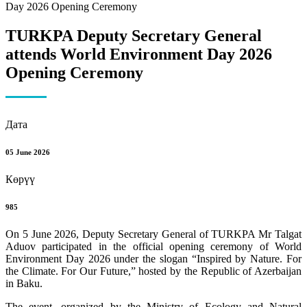
TURKPA Deputy Secretary General
attends World Environment Day 2026
Opening Ceremony
Дата
05 June 2026
Көрүү
985
On 5 June 2026, Deputy Secretary General of TURKPA Mr Talgat
Aduov participated in the official opening ceremony of World
Environment Day 2026 under the slogan “Inspired by Nature. For
the Climate. For Our Future,” hosted by the Republic of Azerbaijan
in Baku.
The event, organized by the Ministry of Ecology and Natural