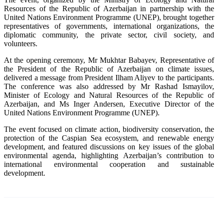
Resources of the Republic of Azerbaijan in partnership with the
United Nations Environment Programme (UNEP), brought together
representatives of governments, international organizations, the
diplomatic community, the private sector, civil society, and
volunteers.
At the opening ceremony, Mr Mukhtar Babayev, Representative of
the President of the Republic of Azerbaijan on climate issues,
delivered a message from President Ilham Aliyev to the participants.
The conference was also addressed by Mr Rashad Ismayilov,
Minister of Ecology and Natural Resources of the Republic of
Azerbaijan, and Ms Inger Andersen, Executive Director of the
United Nations Environment Programme (UNEP).
The event focused on climate action, biodiversity conservation, the
protection of the Caspian Sea ecosystem, and renewable energy
development, and featured discussions on key issues of the global
environmental agenda, highlighting Azerbaijan’s contribution to
international environmental cooperation and sustainable
development.