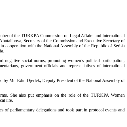
ember of the TURKPA Commission on Legal Affairs and International
Abutalibova, Secretary of the Commission and Executive Secretary of
 cooperation with the National Assembly of the Republic of Serbia
ia.
 negative social norms, promoting women’s political participation,
ntarians, government officials and representatives of international
ed by Mr. Edin Djerlek, Deputy President of the National Assembly of
 norms. She also put emphasis on the role of the TURKPA Women
al life.
 of parliamentary delegations and took part in protocol events and