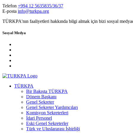
Telefon
+994 12 5635835/36/37
E-posta
info@turkpa.org
TÜRKPA'nın faaliyetleri hakkında bilgi almak için bizi sosyal medya
Sosyal Medya
TÜRKPA
Bir Bakışta TÜRKPA
Dönem Başkanı
Genel Sekreter
Genel Sekreter Yardımcıları
Komisyon Sekreterleri
İdari Personel
Eski Genel Sekreterler
Türk ve Uluslararası İşbirliği