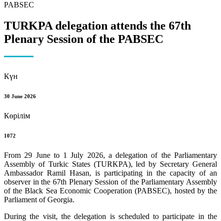
TURKPA delegation attends the 67th
Plenary Session of the PABSEC
Күн
30 June 2026
Көрілім
1072
From 29 June to 1 July 2026, a delegation of the Parliamentary
Assembly of Turkic States (TURKPA), led by Secretary General
Ambassador Ramil Hasan, is participating in the capacity of an
observer in the 67th Plenary Session of the Parliamentary Assembly
of the Black Sea Economic Cooperation (PABSEC), hosted by the
Parliament of Georgia.
During the visit, the delegation is scheduled to participate in the