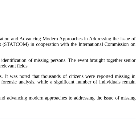
ation and Advancing Modern Approaches in Addressing the Issue of
ns (STATCOM) in cooperation with the International Commission on
dentification of missing persons. The event brought together senior
relevant fields.
It was noted that thousands of citizens were reported missing in
orensic analysis, while a significant number of individuals remain
 and advancing modern approaches to addressing the issue of missing