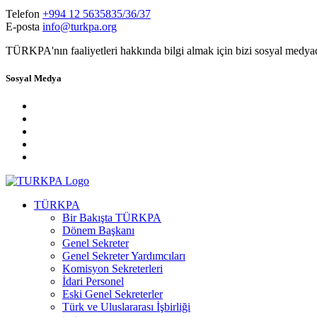
Telefon
+994 12 5635835/36/37
E-posta
info@turkpa.org
TÜRKPA'nın faaliyetleri hakkında bilgi almak için bizi sosyal medya
Sosyal Medya
TÜRKPA
Bir Bakışta TÜRKPA
Dönem Başkanı
Genel Sekreter
Genel Sekreter Yardımcıları
Komisyon Sekreterleri
İdari Personel
Eski Genel Sekreterler
Türk ve Uluslararası İşbirliği