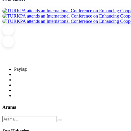
Paylaş:
Arama
Son Haberler