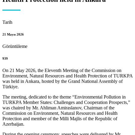
Tarih
21 Mayıs 2026
Görüntüleme
939
On 21 May 2026, the Eleventh Meeting of the Commission on
Environment, Natural Resources and Health Protection of TURKPA
was held in Ankara, hosted by the Grand National Assembly of
Türkiye.
The meeting, dedicated to the theme “Environmental Pollution in
TURKPA Member States: Challenges and Cooperation Prospects,”
was chaired by Mr. Ahliman Amiraslanov, Chairman of the
Commission on Environment, Natural Resources and Health
Protection and member of the Milli Majlis of the Republic of
Azerbaijan.
During the opening ceremony, speeches were delivered by Mr.