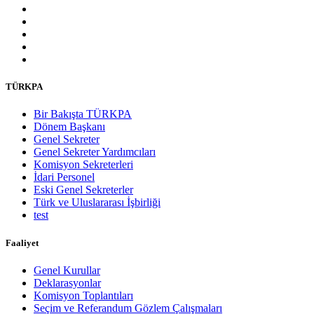
TÜRKPA
Bir Bakışta TÜRKPA
Dönem Başkanı
Genel Sekreter
Genel Sekreter Yardımcıları
Komisyon Sekreterleri
İdari Personel
Eski Genel Sekreterler
Türk ve Uluslararası İşbirliği
test
Faaliyet
Genel Kurullar
Deklarasyonlar
Komisyon Toplantıları
Seçim ve Referandum Gözlem Çalışmaları