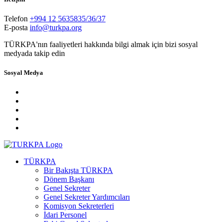
Telefon
+994 12 5635835/36/37
E-posta
info@turkpa.org
TÜRKPA'nın faaliyetleri hakkında bilgi almak için bizi sosyal
medyada takip edin
Sosyal Medya
TÜRKPA
Bir Bakışta TÜRKPA
Dönem Başkanı
Genel Sekreter
Genel Sekreter Yardımcıları
Komisyon Sekreterleri
İdari Personel