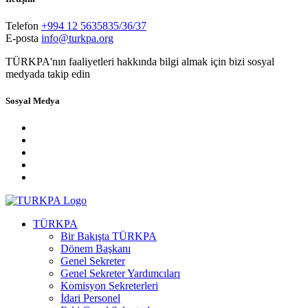
Telefon
+994 12 5635835/36/37
E-posta
info@turkpa.org
TÜRKPA'nın faaliyetleri hakkında bilgi almak için bizi sosyal
medyada takip edin
Sosyal Medya
TÜRKPA
Bir Bakışta TÜRKPA
Dönem Başkanı
Genel Sekreter
Genel Sekreter Yardımcıları
Komisyon Sekreterleri
İdari Personel