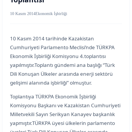
10 Kasım 2014
Ekonomik İşbirliği
10 Kasım 2014 tarihinde Kazakistan
Cumhuriyeti Parlamento Meclisi’nde TÜRKPA
Ekonomik İşbirliği Komisyonu 4.toplantısı
yapılmıştır.Toplantı gündemi ana başlığı “Türk
Dili Konuşan Ülkeler arasında enerji sektörü
gelişimi alanında işbirliği” olmuştur.
Toplantıya TÜRKPA Ekonomik İşbirliği
Komisyonu Başkanı ve Kazakistan Cumhuriyeti
Milletvekili Sayın Serikyan Kanayev başkanlık
yapmıştır.TÜRKPA üyesi ülkelerin parlamento
üyeleri Türk Dili Konuşan Ülkeler arasında