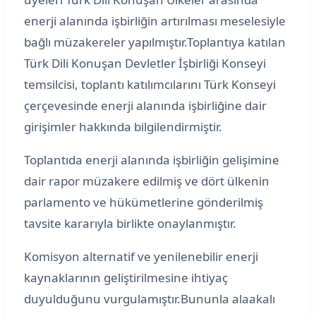
enerji alanında işbirliğin artırılması meselesiyle
bağlı müzakereler yapılmıştır.Toplantıya katılan
Türk Dili Konuşan Devletler İşbirliği Konseyi
temsilcisi, toplantı katılımcılarını Türk Konseyi
çerçevesinde enerji alanında işbirliğine dair
girişimler hakkında bilgilendirmiştir.
Toplantıda enerji alanında işbirliğin gelişimine
dair rapor müzakere edilmiş ve dört ülkenin
parlamento ve hükümetlerine gönderilmiş
tavsite kararıyla birlikte onaylanmıştır.
Komisyon alternatif ve yenilenebilir enerji
kaynaklarının geliştirilmesine ihtiyaç
duyulduğunu vurgulamıştır.Bununla alaakalı