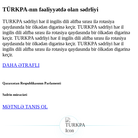
TÜRKPA
-nın fəaliyyətdə olan sədrliyi
TURKPA sədrliyi hər il ingilis dili əlifba sırası ilə rotasiya
qaydasında bir ölkədən digərinə keçir. TURKPA sədrliyi hər il
ingilis dili əlifba sırası ilə rotasiya qaydasında bir ölkədən digərinə
keçir. TURKPA sədrliyi hər il ingilis dili əlifba sırası ilə rotasiya
qaydasında bir ölkədən digərinə keçir. TURKPA sədrliyi hər il
ingilis dili əlifba sırası ilə rotasiya qaydasında bir ölkədən digərinə
keçir.
DAHA ƏTRAFLI
Qazaxıstan Respublikasının Parlamenti
Sədrin müraciəti
MƏTNLƏ TANIŞ OL