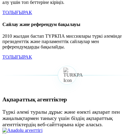
алу үшін топ беттеріне кіріңіз.
ТОЛЫҒЫРАҚ
Сайлау және референдум бақылауы
2010 жылдан бастап ТҮРКПА миссиялары түркі әлемінде
президенттік және парламенттік сайлаулар мен
референдумдарды бақылайды.
ТОЛЫҒЫРАҚ
Ақпараттық агенттіктер
Түркі әлемі туралы дұрыс және өзекті ақпарат пен
жаңалықтармен танысу үшін біздің ақпараттық
агенттіктердің веб-сайттарына кіре аласыз.