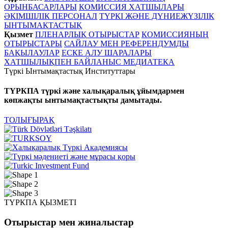
ОРЫНБАСАРЛАРЫ
КОМИССИЯ ХАТШЫЛАРЫ
ӘКІМШІЛІК ПЕРСОНАЛ
ТҮРКІ ЖӘНЕ ДҮНИЕЖҮЗІЛІК
ЫНТЫМАҚТАСТЫҚ
Қызмет
ПЛЕНАРЛЫҚ ОТЫРЫСТАР
КОМИССИЯНЫҢ
ОТЫРЫСТАРЫ
САЙЛАУ МЕН РЕФЕРЕНДУМДЫ
БАҚЫЛАУЛАР
ЕСКЕ АЛУ ШАРАЛАРЫ
ХАТШЫЛЫҚПЕН БАЙЛАНЫС
МЕДИАТЕКА
Түркі Ынтымақтастық Институттары
ТҮРКПА түркі және халықаралық ұйымдармен
көпжақты ынтымақтастықты дамытады.
ТОЛЫҒЫРАҚ
ТҮРКПА ҚЫЗМЕТІ
Отырыстар мен жиналыстар