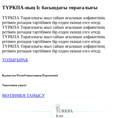
ТҮРКПА
-ның Іс басындағы төрағалығы
ТҮРКПА Төрағалығы жыл сайын ағылшын алфавитінің
ретімен ротация тәртібімен бір елден екінші елге өтеді.
ТҮРКПА Төрағалығы жыл сайын ағылшын алфавитінің
ретімен ротация тәртібімен бір елден екінші елге өтеді.
ТҮРКПА Төрағалығы жыл сайын ағылшын алфавитінің
ретімен ротация тәртібімен бір елден екінші елге өтеді.
ТҮРКПА Төрағалығы жыл сайын ағылшын алфавитінің
ретімен ротация тәртібімен бір елден екінші елге өтеді.
ТОЛЫҒЫРАҚ
Қазақстан Республикасының Парламенті
Төрағаның үндеуі
МӘТІНМЕН ТАНЫСУ