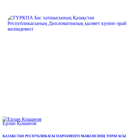
Ерлан Қошанов
ҚАЗАҚСТАН РЕСПУБЛИКАСЫ ПАРЛАМЕНТІ МӘЖІЛІСІНІҢ ТӨРАҒАСЫ