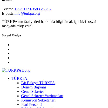
Telefon
+994 12 5635835/36/37
E-posta
info@turkpa.org
TÜRKPA'nın faaliyetleri hakkında bilgi almak için bizi sosyal
medyada takip edin
Sosyal Medya
TÜRKPA
Bir Bakışta TÜRKPA
Dönem Başkanı
Genel Sekreter
Genel Sekreter Yardımcıları
Komisyon Sekreterleri
İdari Personel