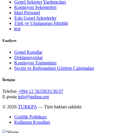
Genel Sekreter Yardımcıları
Komisyon Sekreterleri
İdari Personel
Eski Genel Sekreterler
Türk ve Uluslararası İşbirliği
test
Faaliyet
Genel Kurullar
Deklarasyonlar
Komisyon Toplantıları
Seçim ve Referandum Gözlem Çalışmaları
İletişim
Telefon
+994 12 5635835/36/37
E-posta
info@turkpa.org
© 2026
TURKPA
— Tüm hakları saklıdır
Gizlilik Politikası
Kullanım Koşulları