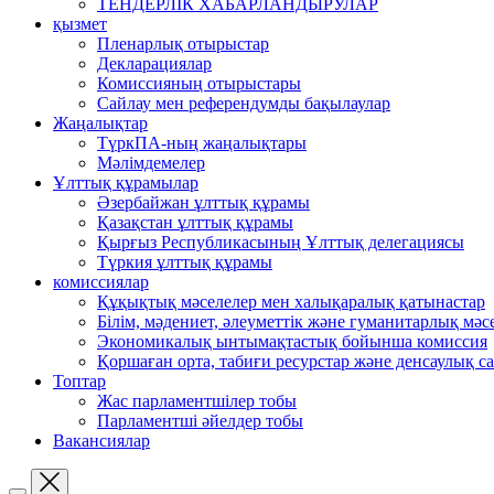
ТЕНДЕРЛІК ХАБАРЛАНДЫРУЛАР
қызмет
Пленарлық отырыстар
Декларациялар
Комиссияның отырыстары
Сайлау мен референдумды бақылаулар
Жаңалықтар
ТүркПА-ның жаңалықтары
Мәлімдемелер
Ұлттық құрамылар
Әзербайжан ұлттық құрамы
Қазақстан ұлттық құрамы
Қырғыз Республикасының Ұлттық делегациясы
Түркия ұлттық құрамы
комиссиялар
Құқықтық мәселелер мен халықаралық қатынастар
Білім, мәдениет, әлеуметтік және гуманитарлық мәс
Экономикалық ынтымақтастық бойынша комиссия
Қоршаған орта, табиғи ресурстар және денсаулық са
Топтар
Жас парламентшілер тобы
Парламентші әйелдер тобы
Вакансиялар