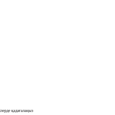
ілерде қадағалаңыз