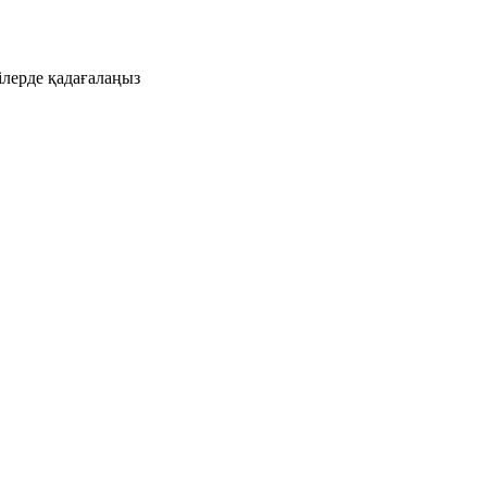
ілерде қадағалаңыз