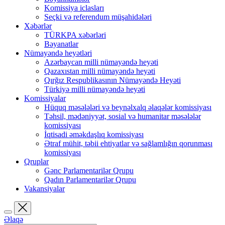
Komissiya iclasları
Seçki və referendum müşahidələri
Xəbərlər
TÜRKPA xəbərləri
Bəyanatlar
Nümayəndə heyətləri
Azərbaycan milli nümayəndə heyəti
Qazaxıstan milli nümayəndə heyəti
Qırğız Respublikasının Nümayəndə Heyəti
Türkiyə milli nümayəndə heyəti
Komissiyalar
Hüquq məsələləri və beynəlxalq əlaqələr komissiyası
Təhsil, mədəniyyət, sosial və humanitar məsələlər
komissiyası
İqtisadi əməkdaşlıq komissiyası
Ətraf mühit, təbii ehtiyatlar və sağlamlığın qorunması
komissiyası
Qruplar
Gənc Parlamentarilər Qrupu
Qadın Parlamentarilər Qrupu
Vakansiyalar
Əlaqə