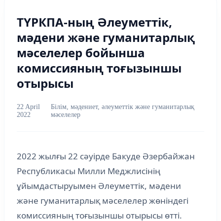
ТҮРКПА-ның Әлеуметтік,
мәдени және гуманитарлық
мәселелер бойынша
комиссияның тоғызыншы
отырысы
22 April
Білім, мәдениет, әлеуметтік және гуманитарлық
2022
мәселелер
2022 жылғы 22 сәуірде Бакуде Әзербайжан
Республикасы Милли Меджлисінің
ұйымдастыруымен Әлеуметтік, мәдени
және гуманитарлық мәселелер жөніндегі
комиссияның тоғызыншы отырысы өтті.