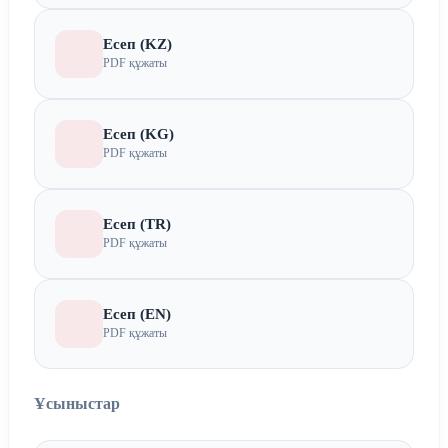
Есеп (KZ)
PDF құжаты
Есеп (KG)
PDF құжаты
Есеп (TR)
PDF құжаты
Есеп (EN)
PDF құжаты
Ұсыныстар