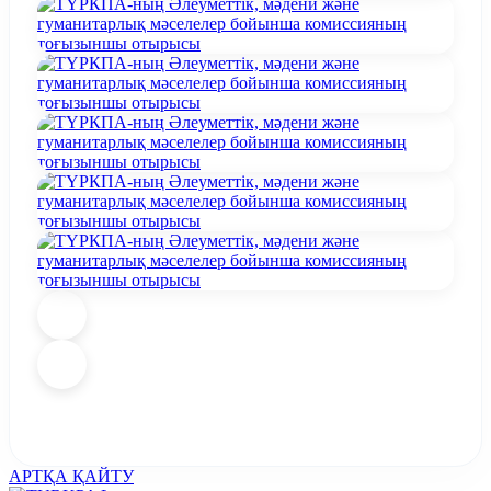
АРТҚА ҚАЙТУ