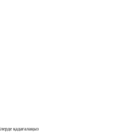
ілерде қадағалаңыз