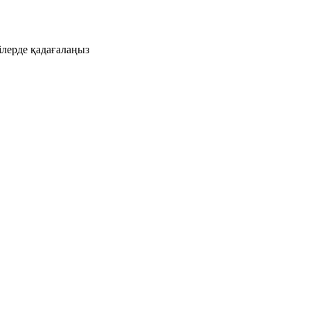
ілерде қадағалаңыз